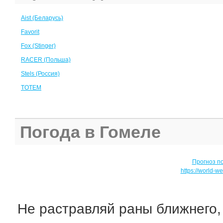
Aist (Беларусь)
Favorit
Fox (Stinger)
RACER (Польша)
Stels (Россия)
TOTEM
Погода в Гомеле
Прогноз п
https://world-w
Не растравляй раны ближнего,