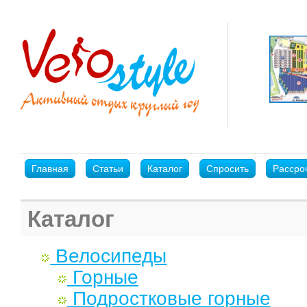
Главная
Статьи
Каталог
Спросить
Рассро
Каталог
Велосипеды
Горные
Подростковые горные