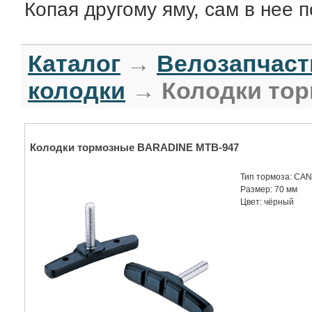
Копая другому яму, сам в нее п
Каталог
→
Велозапчаст
колодки
→ Колодки тор
Колодки тормозные BARADINE MTB-947
Тип тормоза: CA
Размер: 70 мм
Цвет: чёрный