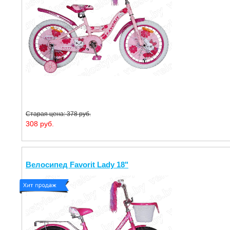
Старая цена: 378 руб.
308 руб.
Велосипед Favorit Lady 18"