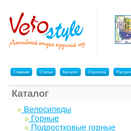
Главная
Статьи
Каталог
Спросить
Рассро
Каталог
Велосипеды
Горные
Подростковые горные