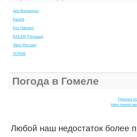
Aist (Беларусь)
Favorit
Fox (Stinger)
RACER (Польша)
Stels (Россия)
TOTEM
Погода в Гомеле
Прогноз п
https://world-w
Любой наш недостаток более п